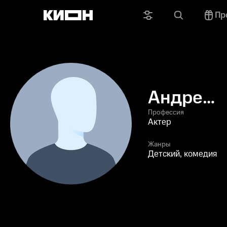
Пр
Андрей
Пузанов
Профессия
Актер
Жанры
Детский, комедия