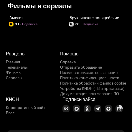
Фильмы и сериалы
Амелия
Бруклинские полицейские
Н
8.1
·
Подписка
7.8
·
Подписка
Разделы
Помощь
Главная
Справка
Телеканалы
Отправить обращение
Фильмы
Пользовательское соглашение
Сериалы
Политика конфиденциальности
Политика обработки файлов cookie
Устройства КИОН (ТВ и приставки)
Документация пользования ПО
КИОН
Подписывайся
Корпоративный сайт
Блог