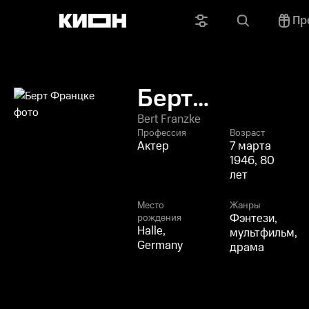
Пр
Берт
Францке
Bert Franzke
Профессия
Возраст
Актер
7 марта
1946, 80
лет
Место
Жанры
Фэнтези,
рождения
Halle,
мультфильм,
Germany
драма