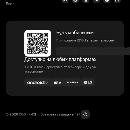
Блог
Будь мобильным
Приложение КИОН в твоем телефоне
Доступно на любых платформах
КИОН в твоей приставке, телевизоре и других
устройствах
© 2026 ООО «КИОН». Все права защищены. 12+