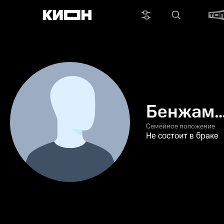
Бенжам
Коул
Семейное положение
Не состоит в браке
Ройер