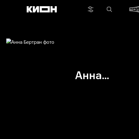
Анна
Бертран