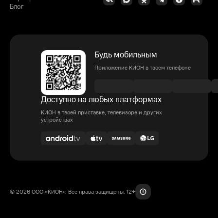
Блог
Будь мобильным
Приложение КИОН в твоем телефоне
Доступно на любых платформах
КИОН в твоей приставке, телевизоре и других
устройствах
© 2026 ООО «КИОН». Все права защищены. 12+