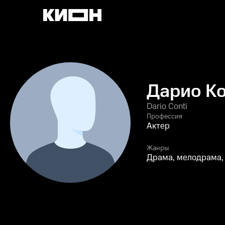
Дарио К
Dario Conti
Профессия
Актер
Жанры
Драма, мелодрама,