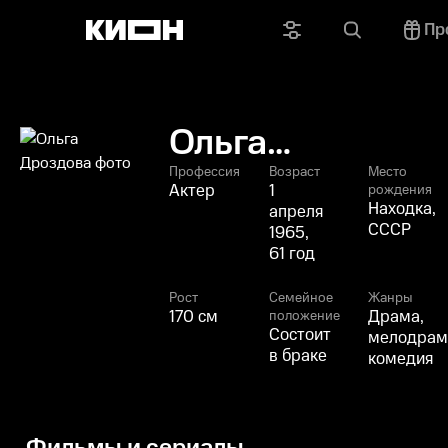
Пр
Ольга
Дроздова
Профессия
Возраст
Место
Актер
1
рождения
Находка,
апреля
СССР
1965,
61 год
Рост
Семейное
Жанры
170 см
Драма,
положение
Состоит
мелодрам
в браке
комедия