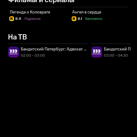
Фильмы и сериалы
Легенда о Коловрате
Ангел в сердце
8.4
·
Подписка
8.1
·
Бесплатно
На ТВ
Бандитский Петербург: Адвокат. 4-я серия
Бандитский Петер
02:00 - 03:00
03:00 - 04:30