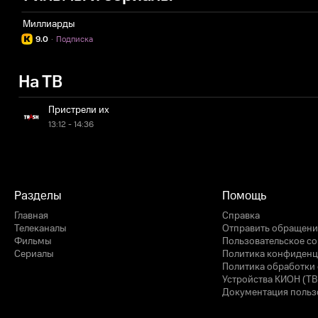
Миллиарды
9.0
·
Подписка
На ТВ
Пристрели их
13:12 - 14:36
Разделы
Помощь
Главная
Справка
Телеканалы
Отправить обращени
Фильмы
Пользовательское с
Сериалы
Политика конфиденц
Политика обработки 
Устройства КИОН (ТВ
Документация польз