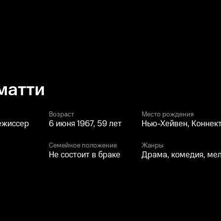
матти
Возраст
Место рождения
ежиссер
6 июня 1967, 59 лет
Нью-Хейвен, Коннек
Семейное положение
Жанры
Не состоит в браке
Драма, комедия, ме