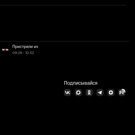
1
Пристрели их
09:28 - 10:52
Подписывайся