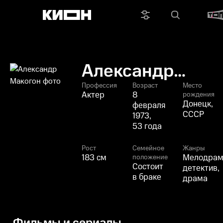
Александр
Макогон
Профессия
Возраст
Место
Актер
8
рождения
Донецк,
февраля
СССР
1973,
53 года
Рост
Семейное
Жанры
183 см
Мелодрам
положение
Состоит
детектив,
в браке
драма