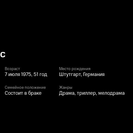
с
Возраст
Место рождения
7 июля 1975, 51 год
Штутгарт, Германия
Семейное положение
Жанры
Состоит в браке
Драма, триллер, мелодрама