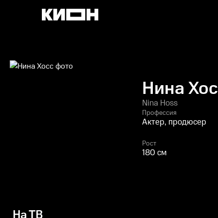
Нина Хос
Nina Hoss
Профессия
Актер, продюсер
Рост
180 см
На ТВ