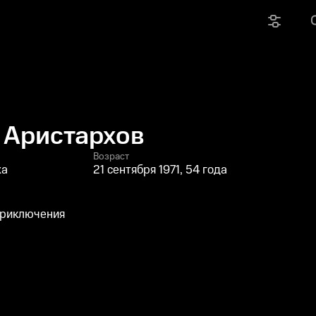
 Аристархов
Возраст
жа
21 сентября 1971, 54 года
приключения