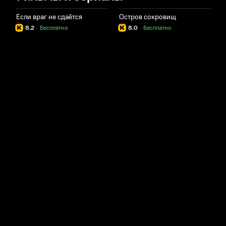
Если враг не сдаётся
Остров сокровищ
8.2
·
Бесплатно
8.0
·
Бесплатно