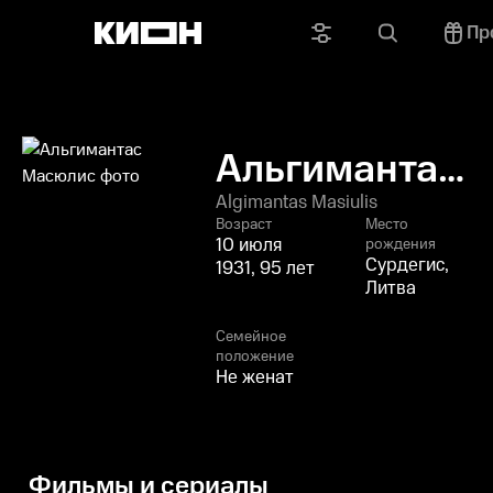
Пр
Альгимантас
Масюлис
Algimantas Masiulis
Возраст
Место
10 июля
рождения
Сурдегис,
1931, 95 лет
Литва
Семейное
положение
Не женат
Фильмы и сериалы