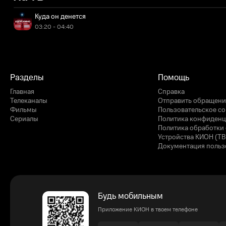
Куда он денется
03:20 - 04:40
Разделы
Помощь
Главная
Справка
Телеканалы
Отправить обращени
Фильмы
Пользовательское с
Сериалы
Политика конфиденц
Политика обработки 
Устройства КИОН (ТВ
Документация польз
Будь мобильным
Приложение КИОН в твоем телефоне