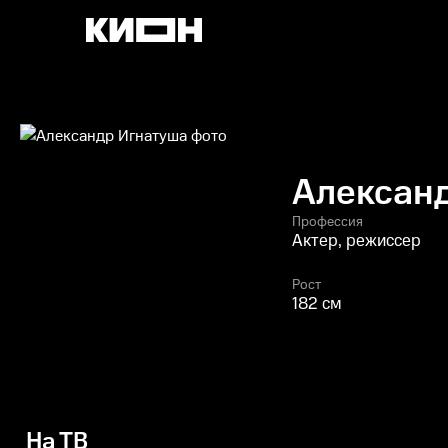
Алексан
Профессия
Актер, режиссер
Рост
182 см
На ТВ