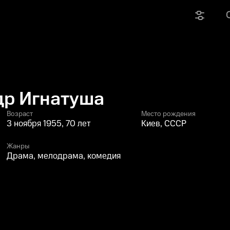
др Игнатуша
Возраст
Место рождения
3 ноября 1955, 70 лет
Киев, СССР
Жанры
Драма, мелодрама, комедия