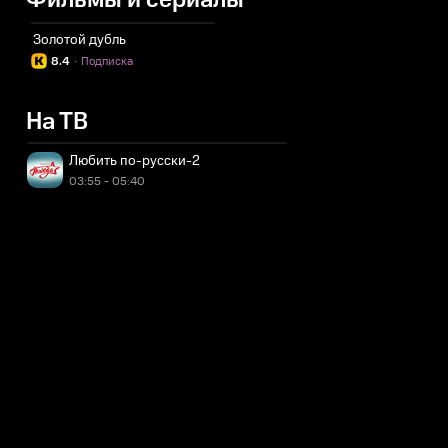
Фильмы и сериалы
Золотой дубль
8.4
·
Подписка
На ТВ
Любить по-русски-2
03:55 - 05:40