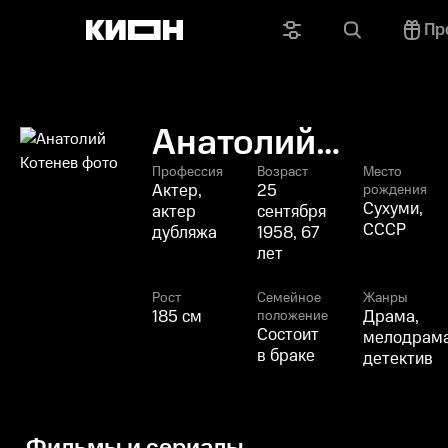
Пр
Анатолий
Котенев
Профессия
Возраст
Место
Актер,
25
рождения
Сухуми,
актер
сентября
СССР
дубляжа
1958, 67
лет
Рост
Семейное
Жанры
185 см
Драма,
положение
Состоит
мелодрама
в браке
детектив