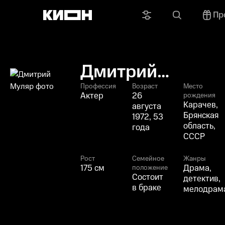
Пр
Дмитрий
Муляр
Профессия
Возраст
Место
Актер
26
рождения
Карачев,
августа
Брянская
1972, 53
область,
года
СССР
Рост
Семейное
Жанры
175 см
Драма,
положение
Состоит
детектив,
в браке
мелодрам