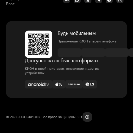
Блог
Будь мобильным
Приложение КИОН в твоем телефоне
Доступно на любых платформах
КИОН в твоей приставке, телевизоре и других
устройствах
© 2026 ООО «КИОН». Все права защищены. 12+