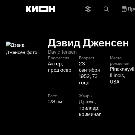
Пр
Дэвид Дженсен
David Jensen
Профессия
Возраст
Место
Актер,
23
рождения
Pinckneyvil
продюсер
сентября
Illinois,
1952, 73
USA
года
Рост
Жанры
178 см
Драма,
триллер,
криминал