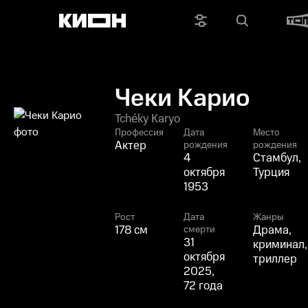
Чеки Карио
Tchéky Karyo
Профессия
Дата
Место
Актер
рождения
рождения
4
Стамбул,
октября
Турция
1953
Рост
Дата
Жанры
178 см
Драма,
смерти
31
криминал,
октября
триллер
2025,
72 года