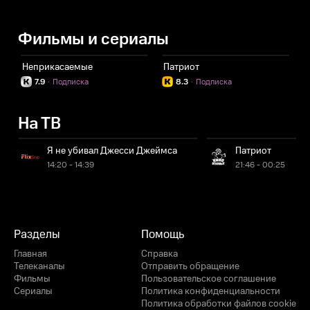
Фильмы и сериалы
Неприкасаемые
Патриот
7.9
·
Подписка
8.3
·
Подписка
На ТВ
Я не убивал Джесси Джеймса
Патриот
14:20 - 14:39
21:46 - 00:25
Разделы
Помощь
Главная
Справка
Телеканалы
Отправить обращение
Фильмы
Пользовательское соглашение
Сериалы
Политика конфиденциальности
Политика обработки файлов cookie