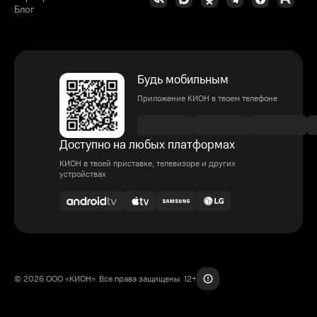
Блог
Будь мобильным
Приложение КИОН в твоем телефоне
Доступно на любых платформах
КИОН в твоей приставке, телевизоре и других
устройствах
© 2026 ООО «КИОН». Все права защищены. 12+