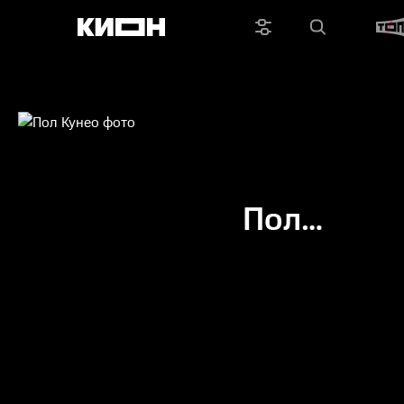
Пол
Кунео