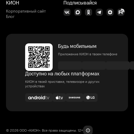
КИОН
Подписывайся
Корпоративный сайт
Блог
Будь мобильным
Приложение КИОН в твоем телефоне
Доступно на любых платформах
КИОН в твоей приставке, телевизоре и других
устройствах
© 2026 ООО «КИОН». Все права защищены. 12+