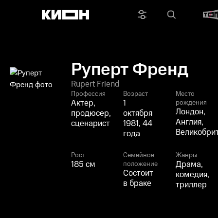
Руперт Френд
Rupert Friend
Профессия
Возраст
Место
Актер,
1
рождения
Лондон,
продюсер,
октября
Англия,
сценарист
1981, 44
Великобри
года
Рост
Семейное
Жанры
185 см
Драма,
положение
Состоит
комедия,
в браке
триллер