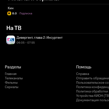
Кин
8.0
·
Подписка
На ТВ
Дивергент, глава 2: Инсургент
06:05 - 07:55
Разделы
Помощь
Главная
Справка
Телеканалы
Отправить обращени
Фильмы
Пользовательское с
Сериалы
Политика конфиденц
Политика обработки 
Устройства КИОН (ТВ
Документация польз