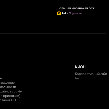
Большая маленькая ложь
9.4
·
Подписка
КИОН
Корпоративный сайт
е
Блог
оглашение
иальности
файлов cookie
 и приставки)
ования ПО