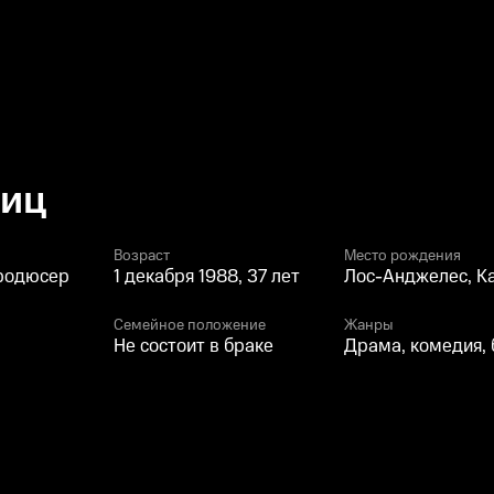
виц
Возраст
Место рождения
продюсер
1 декабря 1988, 37 лет
Лос-Анджелес, К
Семейное положение
Жанры
Не состоит в браке
Драма, комедия, 