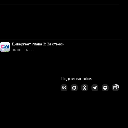
Д
Дивергент, глава 3: За стеной
06:00 - 07:55
Подписывайся