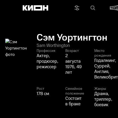
Сэм Уортингтон
Sam Worthington
Профессия
Возраст
Место
Актер,
2
рождения
Годалминг,
продюсер,
августа
Суррей,
режиссер
1976, 49
Англия,
лет
Великобрит
Рост
Семейное
Жанры
178 см
Драма,
положение
Состоит
триллер,
в браке
боевик