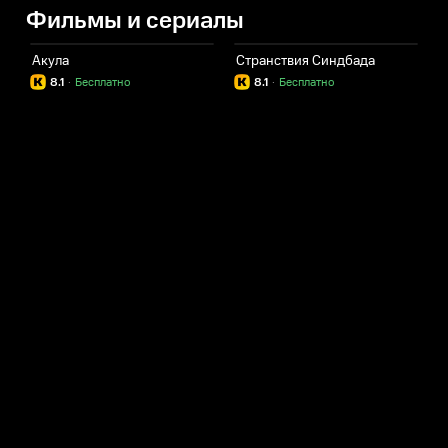
Фильмы и сериалы
Акула
Странствия Синдбада
8.1
·
Бесплатно
8.1
·
Бесплатно