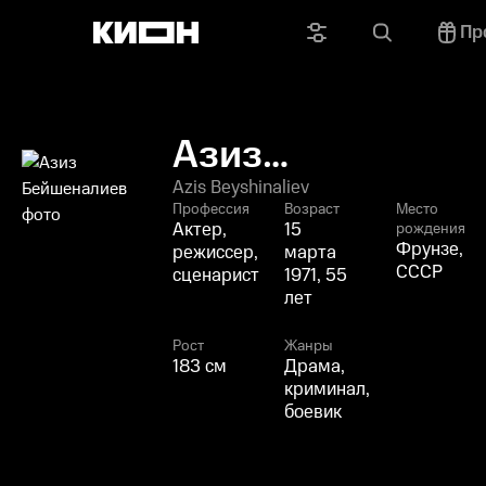
Пр
Азиз
Бейшеналиев
Azis Beyshinaliev
Профессия
Возраст
Место
Актер,
15
рождения
Фрунзе,
режиссер,
марта
СССР
сценарист
1971, 55
лет
Рост
Жанры
183 см
Драма,
криминал,
боевик