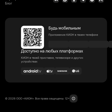
Блог
Будь мобильным
Приложение КИОН в твоем телефоне
Доступно на любых платформах
КИОН в твоей приставке, телевизоре и других
устройствах
© 2026 ООО «КИОН». Все права защищены. 12+