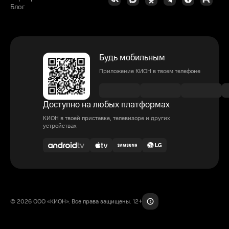
Блог
Будь мобильным
Приложение КИОН в твоем телефоне
Доступно на любых платформах
КИОН в твоей приставке, телевизоре и других
устройствах
© 2026 ООО «КИОН». Все права защищены. 12+