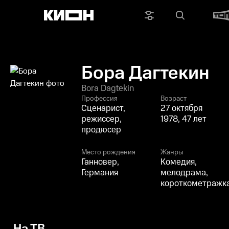
Бора Дагтекин
Bora Dagtekin
Профессия
Возраст
Сценарист,
27 октября
режиссер,
1978, 47 лет
продюсер
Место рождения
Жанры
Ганновер,
Комедия,
Германия
мелодрама,
короткометражк