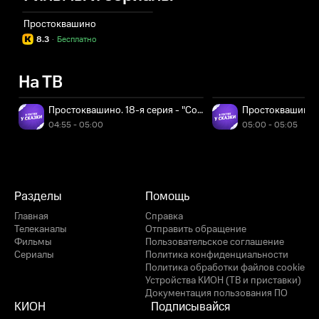
Простоквашино
8.3
·
Бесплатно
На ТВ
Простоквашино. 18-я серия - "Солнечный удар"
Простоквашино. 
04:55 - 05:00
05:00 - 05:05
Разделы
Помощь
Главная
Справка
Телеканалы
Отправить обращение
Фильмы
Пользовательское соглашение
Сериалы
Политика конфиденциальности
Политика обработки файлов cookie
Устройства КИОН (ТВ и приставки)
Документация пользования ПО
КИОН
Подписывайся