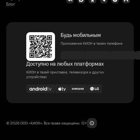
Блог
Будь мобильным
Приложение КИОН в твоем телефоне
Доступно на любых платформах
КИОН в твоей приставке, телевизоре и других
устройствах
© 2026 ООО «КИОН». Все права защищены. 12+