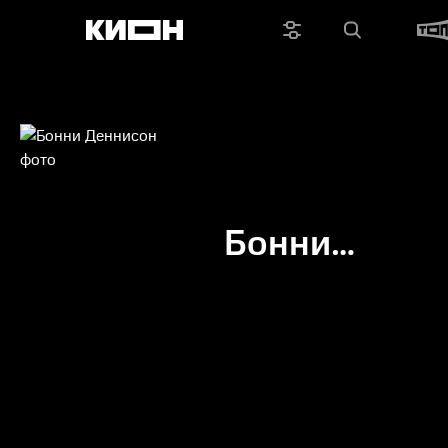
Бонни
Деннисон