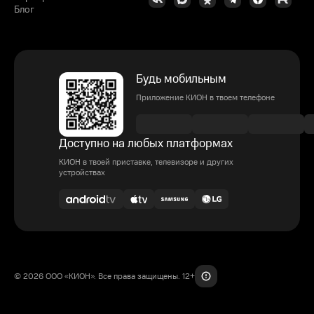
Блог
Будь мобильным
Приложение КИОН в твоем телефоне
Доступно на любых платформах
КИОН в твоей приставке, телевизоре и других
устройствах
© 2026 ООО «КИОН». Все права защищены. 12+