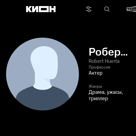
Роберт
Уэрта
Robert Huerta
Профессия
Актер
Жанры
Драма, ужасы,
триллер