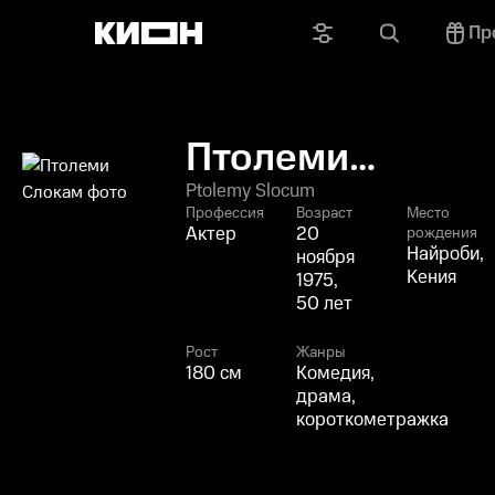
Пр
Птолеми
Слокам
Ptolemy Slocum
Профессия
Возраст
Место
Актер
20
рождения
Найроби,
ноября
Кения
1975,
50 лет
Рост
Жанры
180 см
Комедия,
драма,
короткометражка