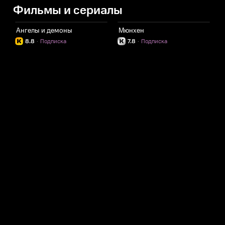
Фильмы и сериалы
Ангелы и демоны
Мюнхен
8.8
·
Подписка
7.8
·
Подписка