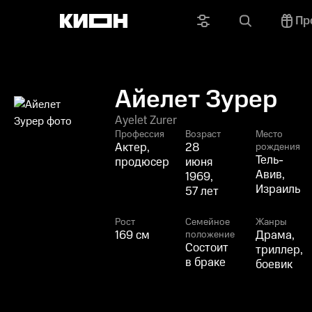
Пр
Айелет Зурер
Ayelet Zurer
Профессия
Возраст
Место
Актер,
28
рождения
Тель-
продюсер
июня
Авив,
1969,
Израиль
57 лет
Рост
Семейное
Жанры
169 см
Драма,
положение
Состоит
триллер,
в браке
боевик