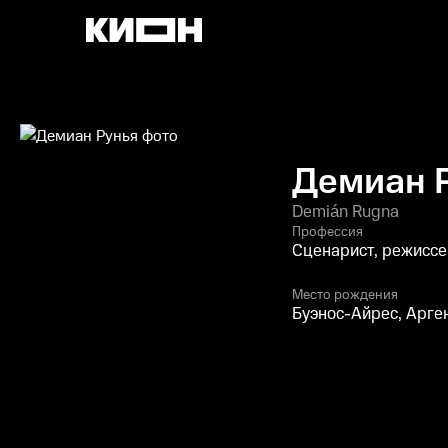
Демиан 
Demián Rugna
Профессия
Сценарист, режиссе
Место рождения
Буэнос-Айрес, Арге