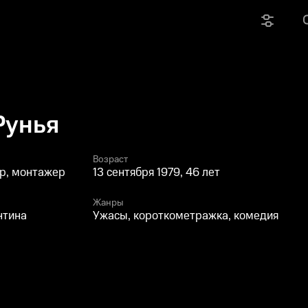
Рунья
Возраст
р, монтажер
13 сентября 1979, 46 лет
Жанры
нтина
Ужасы, короткометражка, комедия