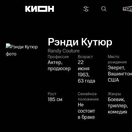
Рэнди Кутюр
Randy Couture
Профессия
Возраст
Место
Актер,
22
рождения
Эверет,
продюсер
июня
Вашингтон
1963,
США
63 года
Рост
Семейное
Жанры
185 см
Боевик,
положение
Не
триллер,
состоит
комедия
в браке