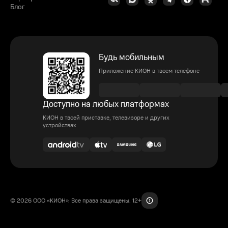
Блог
Будь мобильным
Приложение КИОН в твоем телефоне
Доступно на любых платформах
КИОН в твоей приставке, телевизоре и других
устройствах
© 2026 ООО «КИОН». Все права защищены. 12+