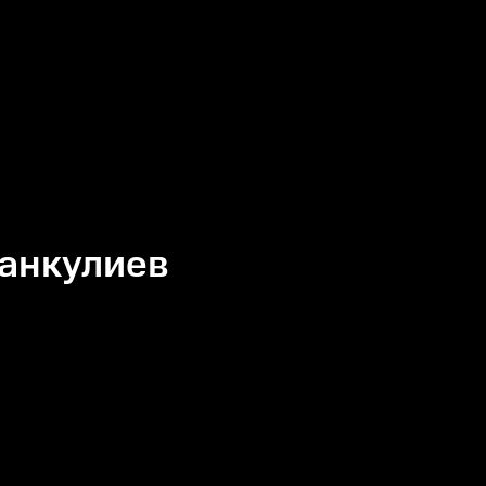
анкулиев