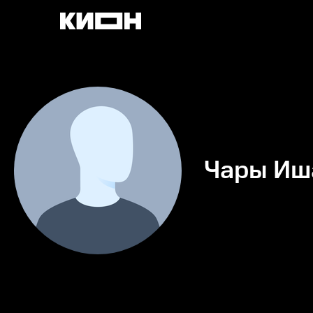
Чары Иш