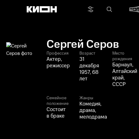
Сергей Серов
Профессия
Возраст
Место
Актер,
31
рождения
Барнаул,
режиссер
декабря
Алтайский
1957, 68
край,
лет
СССР
Семейное
Жанры
Комедия,
положение
Состоит
драма,
в браке
мелодрама