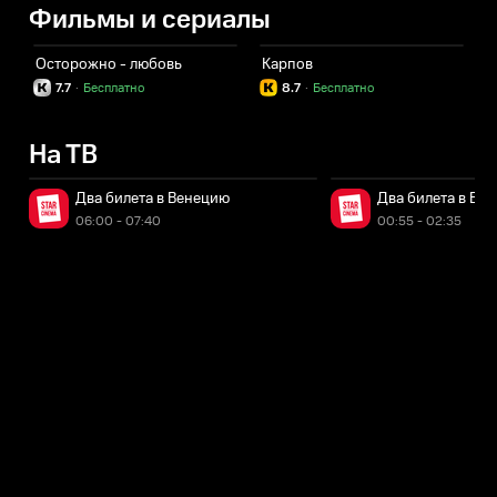
Фильмы и сериалы
Осторожно - любовь
Карпов
7.7
·
Бесплатно
8.7
·
Бесплатно
На ТВ
Два билета в Венецию
Два билета в Ве
06:00 - 07:40
00:55 - 02:35