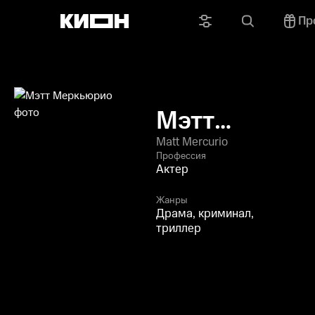
Пр
Мэтт
Меркьюрио
Matt Mercurio
Профессия
Актер
Жанры
Драма, криминал,
триллер