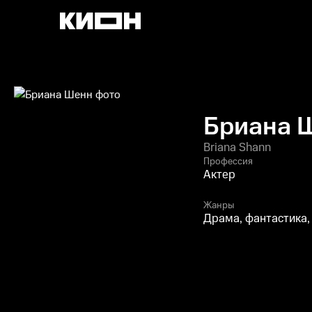
Бриана 
Briana Shann
Профессия
Актер
Жанры
Драма, фантастика,