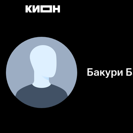
Бакури 