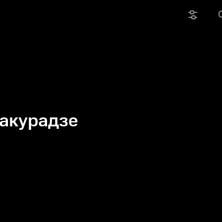
Бакурадзе