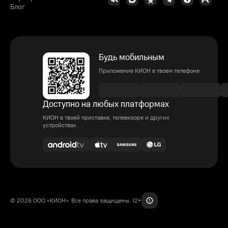
Блог
Будь мобильным
Приложение КИОН в твоем телефоне
Доступно на любых платформах
КИОН в твоей приставке, телевизоре и других
устройствах
© 2026 ООО «КИОН». Все права защищены. 12+