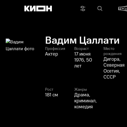
Вадим Цаллати
Профессия
Возраст
Место
Актер
17 июня
рождения
Дигора,
1976, 50
Северная
лет
Осетия,
СССР
Рост
Жанры
181 см
Драма,
криминал,
комедия