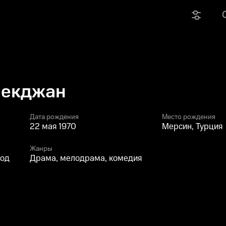
Пекджан
Дата рождения
Место рождения
22 мая 1970
Мерсин, Турция
Жанры
год
Драма, мелодрама, комедия