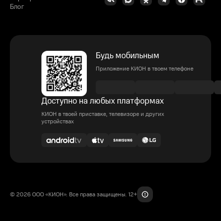
Блог
Будь мобильным
Приложение КИОН в твоем телефоне
Доступно на любых платформах
КИОН в твоей приставке, телевизоре и других
устройствах
© 2026 ООО «КИОН». Все права защищены. 12+