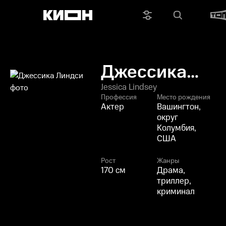
Джессика
Линдси
Jessica Lindsey
Профессия
Место рождения
Актер
Вашингтон,
округ
Колумбия,
США
Рост
Жанры
170 см
Драма,
триллер,
криминал