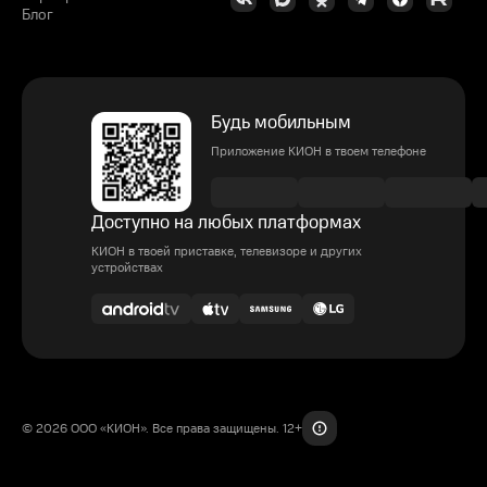
Блог
Будь мобильным
Приложение КИОН в твоем телефоне
Доступно на любых платформах
КИОН в твоей приставке, телевизоре и других
устройствах
© 2026 ООО «КИОН». Все права защищены. 12+