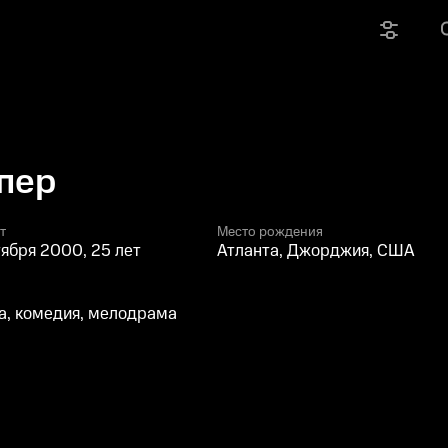
пер
т
Место рождения
тября 2000, 25 лет
Атланта, Джорджия, США
, комедия, мелодрама