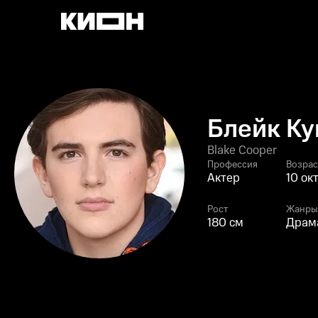
Блейк Ку
Blake Cooper
Профессия
Возрас
Актер
10 ок
Рост
Жанры
180 см
Драма