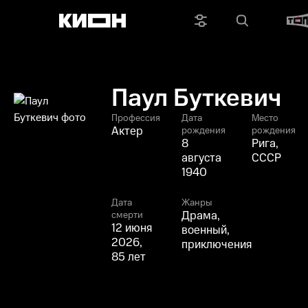
Паул Буткевич
Профессия
Дата
Место
Актер
рождения
рождения
8
Рига,
августа
СССР
1940
Дата
Жанры
Драма,
смерти
12 июня
военный,
2026,
приключения
85 лет