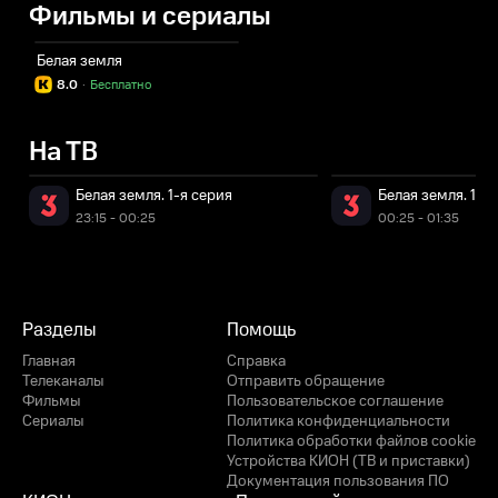
Фильмы и сериалы
Белая земля
8.0
·
Бесплатно
На ТВ
Белая земля. 1-я серия
Белая земля. 1-я
23:15 - 00:25
00:25 - 01:35
Разделы
Помощь
Главная
Справка
Телеканалы
Отправить обращение
Фильмы
Пользовательское соглашение
Сериалы
Политика конфиденциальности
Политика обработки файлов cookie
Устройства КИОН (ТВ и приставки)
Документация пользования ПО