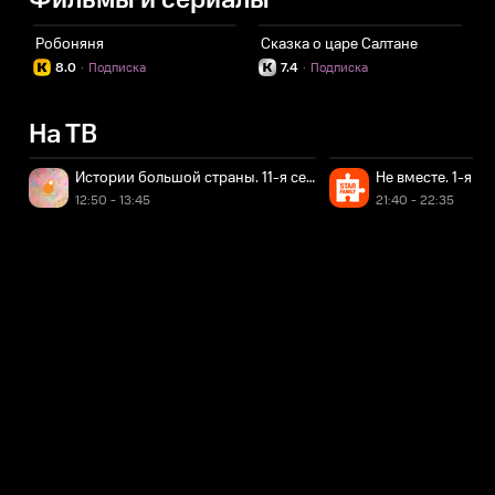
Фильмы и сериалы
Робоняня
Сказка о царе Салтане
8.0
·
Подписка
7.4
·
Подписка
На ТВ
Истории большой страны. 11-я серия
Не вместе. 1-я се
12:50 - 13:45
21:40 - 22:35