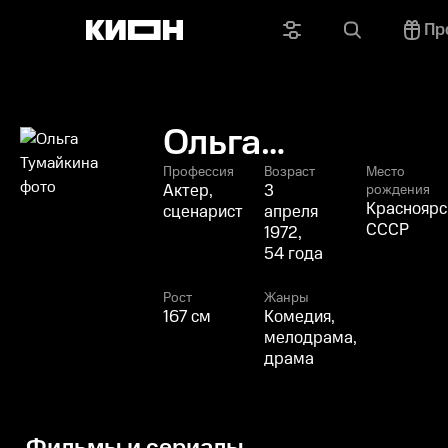
Пр
Ольга
Тумайкина
Профессия
Возраст
Место
Актер,
3
рождения
Красноярс
сценарист
апреля
СССР
1972,
54 года
Рост
Жанры
167 см
Комедия,
мелодрама,
драма