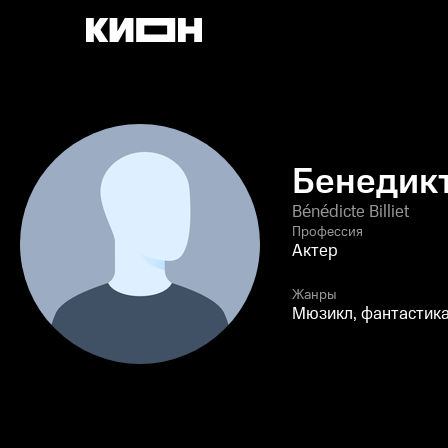
Бенедикт
Bénédicte Billiet
Профессия
Актер
Жанры
Мюзикл, фантастика