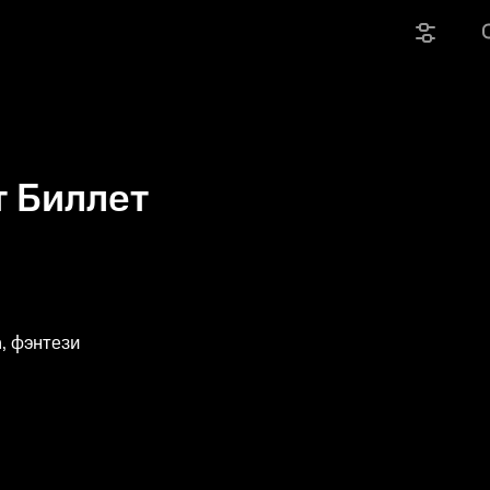
 Биллет
, фэнтези