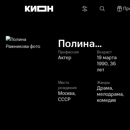
Пр
Полина
Ражникова
Профессия
Возраст
Актер
19 марта
1990, 36
лет
Место
Жанры
Драма,
рождения
Москва,
мелодрама,
СССР
комедия