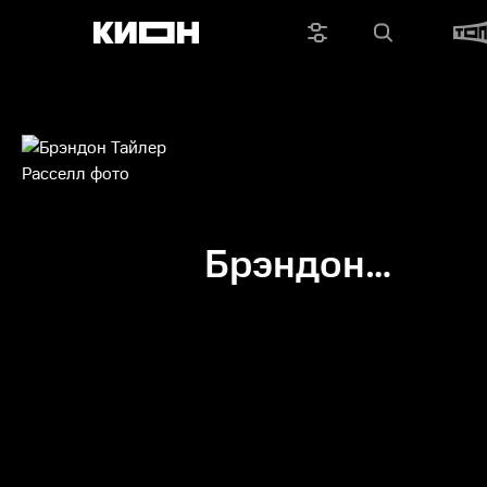
Брэндон
Тайлер
Расселл